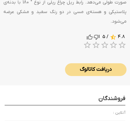
صورت طولی می‌دهد. رابط ریل چراغ ریلی از نوع ° 180 با بدنه‌ی
پلاستیکی و هسته‌ی مسی در دو رنگ سفید و مشکی عرضه
می‌شود.
/ 5
4.8
1 Star
2 Stars
3 Stars
4 Sta
5 S
دریافت کاتالوگ
فروشندگان
آنلاین :