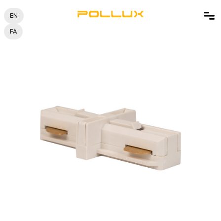
EN
FA