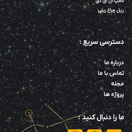
لامپ ال ای دی
ریل چراغ ریلی
دسترسی سریع
:
درباره ما
تماس با ما
مجله
پروژه ها
ما را دنبال کنید
: