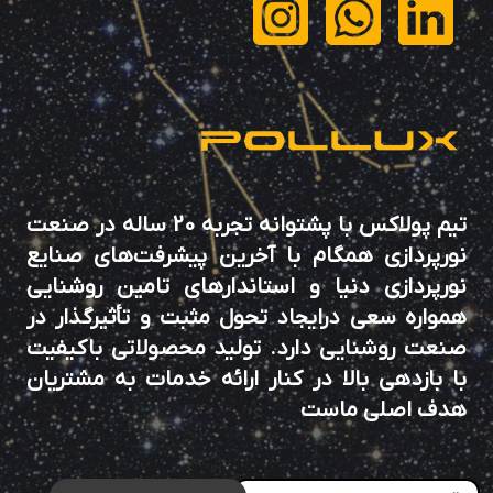
تیم پولاکس با پشتوانه تجربه 20 ساله در صنعت
نورپردازی همگام با آخرین پیشرفت‌های صنایع
نورپردازی دنیا و استاندارهای تامین روشنایی
همواره سعی درایجاد تحول مثبت و تأثیرگذار در
صنعت روشنایی دارد. تولید محصولاتی باکیفیت
با بازدهی بالا در کنار ارائه خدمات به مشتریان
هدف اصلی ماست