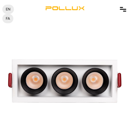
EN
FA