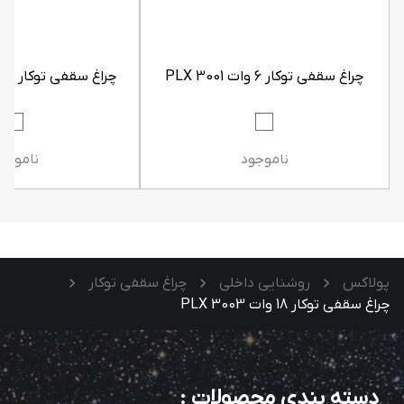
چراغ سقفی توکار 6 وات PLX 3001
چراغ سقفی توکار 12 وات PLX 3002
ناموجود
ناموجو
پولاکس
روشنایی داخلی
چراغ سقفی توکار
چراغ سقفی توکار 18 وات PLX 3003
دسته بندی محصولات
: