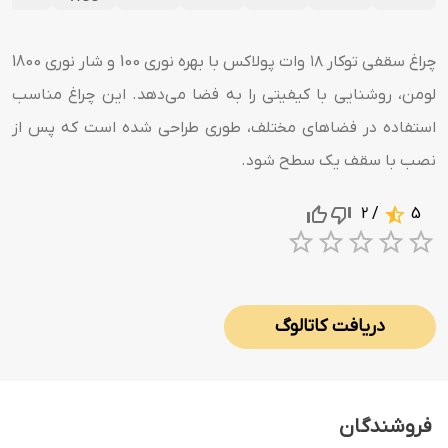
چراغ سقفی توکار ۱۸ وات پولاکس با بهره ‌نوری 100 و شار نوری 1800
لومن، روشنایی با کیفیتی را به فضا می‌دهد. این چراغ مناسب
استفاده در فضاهای مختلف، طوری طراحی شده‌ است که پس از
نصب با سقف یک سطح شود.
/ 2
5
1 Star
2 Stars
3 Stars
4 Sta
5 S
دریافت کاتالوگ
فروشندگان