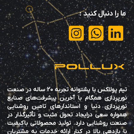
ما را دنبال کنید
:
تیم پولاکس با پشتوانه تجربه 20 ساله در صنعت
نورپردازی همگام با آخرین پیشرفت‌های صنایع
نورپردازی دنیا و استاندارهای تامین روشنایی
همواره سعی درایجاد تحول مثبت و تأثیرگذار در
صنعت روشنایی دارد. تولید محصولاتی باکیفیت
با بازدهی بالا در کنار ارائه خدمات به مشتریان