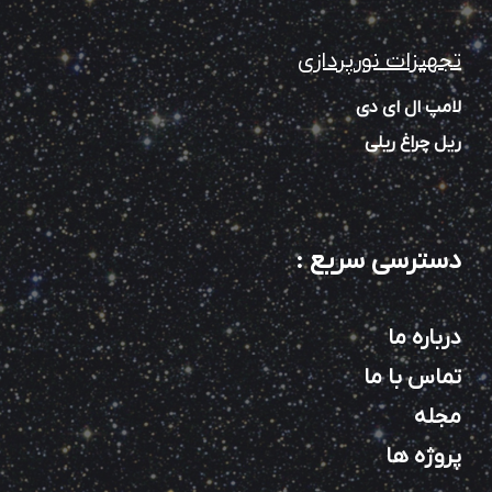
تجهیزات نورپردازی
لامپ ال ای دی
ریل چراغ ریلی
دسترسی سریع
:
درباره ما
تماس با ما
مجله
پروژه ها