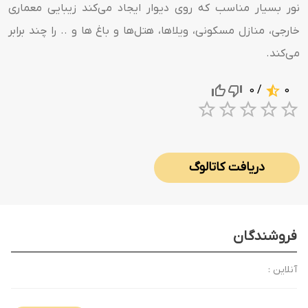
نور بسیار مناسب که روی دیوار ایجاد می‌کند زیبایی معماری
خارجی، منازل مسکونی، ویلاها، هتل‌ها و باغ ها و .. را چند برابر
می‌کند.
/ 0
0
1 Star
2 Stars
3 Stars
4 Sta
5 S
دریافت کاتالوگ
فروشندگان
آنلاین :