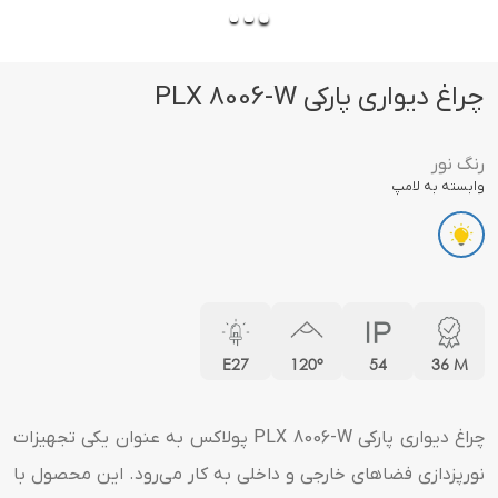
چراغ دیواری پارکی PLX 8006-W
رنگ نور
وابسته به لامپ
E27
120°
54
36 M
چراغ دیواری پارکی PLX 8006-W پولاکس به عنوان یکی تجهیزات
نورپزدازی فضاهای خارجی و داخلی به کار می‌رود. این محصول با