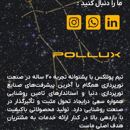
ما را دنبال کنید
:
تیم پولاکس با پشتوانه تجربه 20 ساله در صنعت
نورپردازی همگام با آخرین پیشرفت‌های صنایع
نورپردازی دنیا و استاندارهای تامین روشنایی
همواره سعی درایجاد تحول مثبت و تأثیرگذار در
صنعت روشنایی دارد. تولید محصولاتی باکیفیت
با بازدهی بالا در کنار ارائه خدمات به مشتریان
هدف اصلی ماست