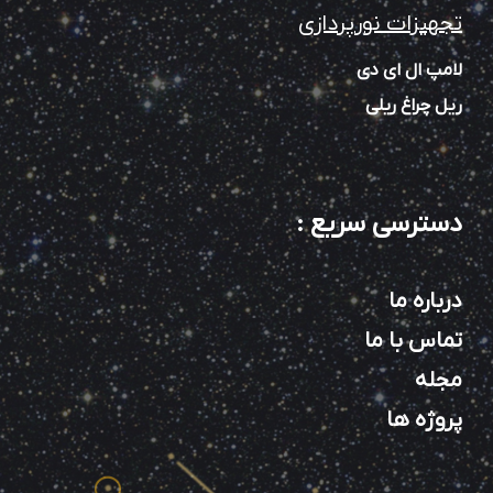
تجهیزات نورپردازی
لامپ ال ای دی
ریل چراغ ریلی
دسترسی سریع
:
درباره ما
تماس با ما
مجله
پروژه ها