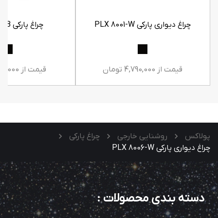
چراغ دیواری پارکی PLX 8001-W
چراغ پارکی PLX 8001-B
قیمت از 4,790,000 تومان
قیمت از 9,100,000 تومان
پولاکس
روشنایی خارجی
چراغ پارکی
چراغ دیواری پارکی PLX 8006-W
دسته بندی محصولات
: