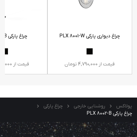
چراغ دیواری پارکی PLX 8001-W
چراغ پارکی PLX 8001-B
قیمت از 4,790,000 تومان
قیمت از 9,100,000 تومان
پولاکس
روشنایی خارجی
چراغ پارکی
چراغ پارکی PLX 8002-B