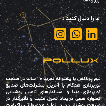
پروژه ها
ما را دنبال کنید
:
تیم پولاکس با پشتوانه تجربه 20 ساله در صنعت
نورپردازی همگام با آخرین پیشرفت‌های صنایع
نورپردازی دنیا و استاندارهای تامین روشنایی
همواره سعی درایجاد تحول مثبت و تأثیرگذار در
صنعت روشنایی دارد. تولید محصولاتی باکیفیت