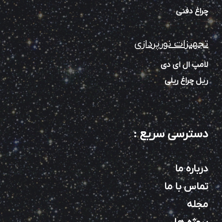
چراغ دفنی
تجهیزات نورپردازی
لامپ ال ای دی
ریل چراغ ریلی
دسترسی سریع
:
درباره ما
تماس با ما
مجله