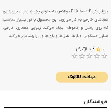
چراغ پارکی PLX 8002-B پولاکس به عنوان یکی تجهیزات نورپزدازی
فضاهای خارجی به کار می‌رود. این محصول با نور بسیار مناسب
که روی زمین و محوطه ایجاد می‌کند زیبایی معماری خارجی،
منازل مسکونی، ویلاها، هتل‌ها و باغ ها و .. را چند برابر می‌کند.
/ 0
0
1 Star
2 Stars
3 Stars
4 Sta
5 S
دریافت کاتالوگ
فروشندگان