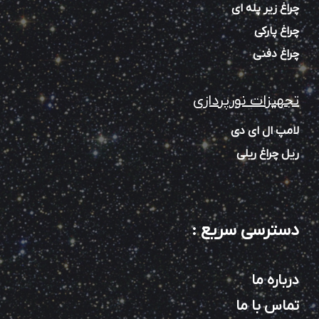
چراغ زیر پله‌ ای
چراغ پارکی
چراغ دفنی
تجهیزات نورپردازی
لامپ ال ای دی
ریل چراغ ریلی
دسترسی سریع
:
درباره ما
تماس با ما