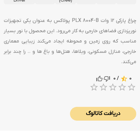
چراغ پارکی ۱۲ وات PLX 8004-B پولاکس به عنوان یکی تجهیزات
نورپزدازی فضاهای خارجی به کار می‌رود. این محصول با نور بسیار
مناسب که روی زمین و محوطه ایجاد می‌کند زیبایی معماری
خارجی، منازل مسکونی، ویلاها، هتل‌ها و باغ ها و .. را چند برابر
می‌کند.
/ 0
0
1 Star
2 Stars
3 Stars
4 Sta
5 S
دریافت کاتالوگ