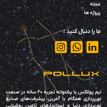
مجله
پروژه ها
ما را دنبال کنید
:
تیم پولاکس با پشتوانه تجربه 20 ساله در صنعت
نورپردازی همگام با آخرین پیشرفت‌های صنایع
نورپردازی دنیا و استاندارهای تامین روشنایی