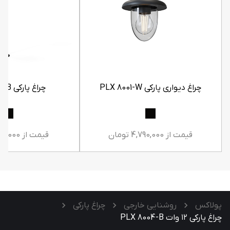
چراغ دیواری پارکی PLX 8001-W
چراغ پارکی PLX 8001-B
قیمت از 4,790,000 تومان
قیمت از 9,100,000 تومان
پولاکس
روشنایی خارجی
چراغ پارکی
چراغ پارکی ۱۲ وات PLX 8004-B