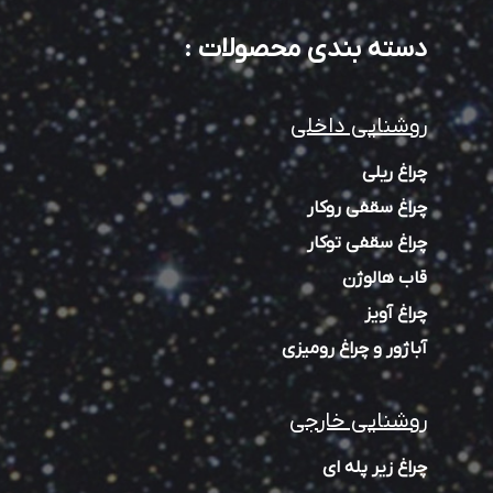
دسته بندی محصولات
:
روشنایی داخلی
چراغ ریلی
چراغ سقفی روکار
چراغ سقفی توکار
قاب هالوژن
چراغ آویز
آباژور و چراغ رومیزی
روشنایی خارجی
چراغ زیر پله‌ ای