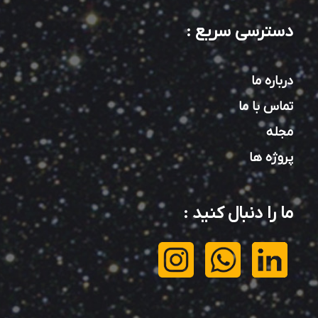
دسترسی سریع
:
درباره ما
تماس با ما
مجله
پروژه ها
ما را دنبال کنید
: