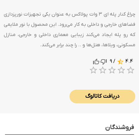
چراغ کنار پله ای ۳ وات پولاکس به عنوان یکی تجهیزات نورپزدازی
فضاهای خارجی و داخلی به کار می‌رود. این محصول با نور ملایمی
که رو پله ایجاد می‌کند زیبایی معماری داخلی و خارجی، منازل
مسکونی، ویلاها، هتل‌ها و .. را چند برابر می‌کند.
/ 9
4.4
1 Star
2 Stars
3 Stars
4 Sta
5 S
دریافت کاتالوگ
فروشندگان