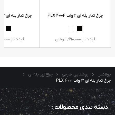
چراغ کنار پله ای 2 وات PLX 4004
چراغ کنار پله ای 2 وات PLX 4005
قیمت از 1,990,000 تومان
قیمت از 1,990,000 تومان
پولاکس
روشنایی خارجی
چراغ زیر پله‌ ای
چراغ کنار پله ای ۳ وات PLX 4001
دسته بندی محصولات
: