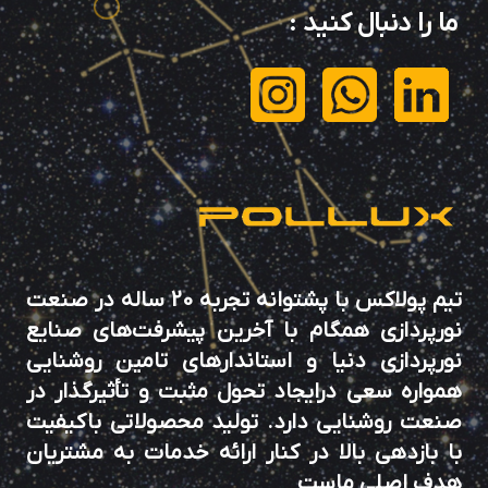
ما را دنبال کنید
:
تیم پولاکس با پشتوانه تجربه 20 ساله در صنعت
نورپردازی همگام با آخرین پیشرفت‌های صنایع
نورپردازی دنیا و استاندارهای تامین روشنایی
همواره سعی درایجاد تحول مثبت و تأثیرگذار در
صنعت روشنایی دارد. تولید محصولاتی باکیفیت
با بازدهی بالا در کنار ارائه خدمات به مشتریان
هدف اصلی ماست