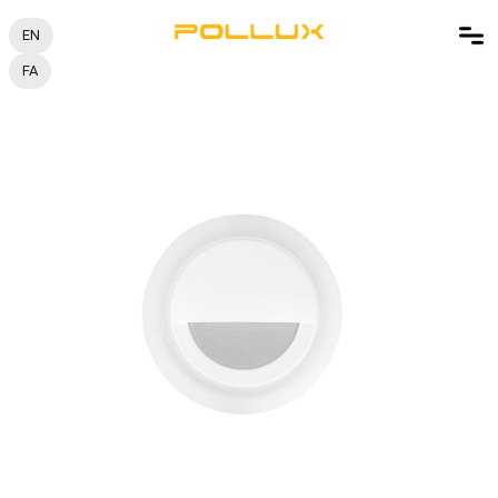
EN
FA