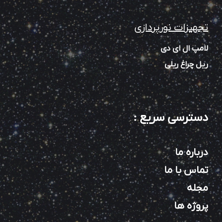
تجهیزات نورپردازی
لامپ ال ای دی
ریل چراغ ریلی
دسترسی سریع
:
درباره ما
تماس با ما
مجله
پروژه ها