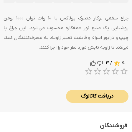
چراغ سقفی توکار متحرک پولاکس با ۱۰ وات توان ۱۰۰۰ لومن
روشنایی یک منبع نور همه‌کاره محسوب می‌شود. این چراغ با
چیپ و درایور اسرام و قابلیت تغییر زاویه، به مصرف‌کنندگان کمک
می‌کند تا زاویه تابش مورد نظر خود را اجرا کنند.
/ 3
5
1 Star
2 Stars
3 Stars
4 Sta
5 S
دریافت کاتالوگ
فروشندگان