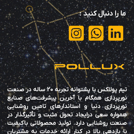
ما را دنبال کنید
:
تیم پولاکس با پشتوانه تجربه 20 ساله در صنعت
نورپردازی همگام با آخرین پیشرفت‌های صنایع
نورپردازی دنیا و استاندارهای تامین روشنایی
همواره سعی درایجاد تحول مثبت و تأثیرگذار در
صنعت روشنایی دارد. تولید محصولاتی باکیفیت
با بازدهی بالا در کنار ارائه خدمات به مشتریان