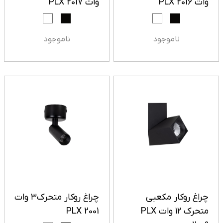
وات PLX 2016
وات PLX 2017
ناموجود
ناموجود
چراغ روکار مکعبی
چراغ روکار متحرک۳ وات
متحرک ۱۲ وات PLX
PLX 2001