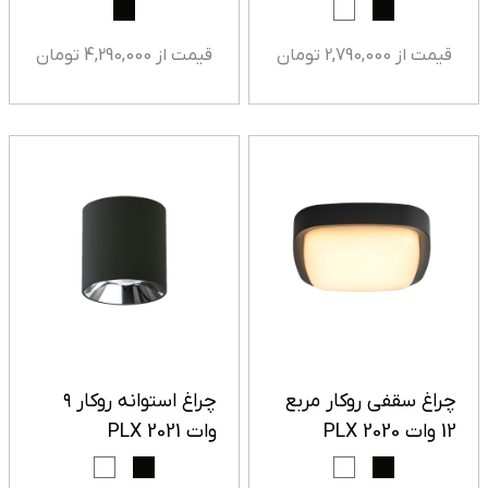
قیمت از 2,790,000 تومان
قیمت از 4,290,000 تومان
چراغ سقفی روکار مربع
چراغ استوانه روکار ۹
12 وات PLX 2020
وات PLX 2021