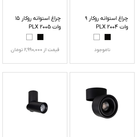
چراغ استوانه روکار ۹
چراغ استوانه روکار ۱۵
وات PLX 2004
وات PLX 2005
ناموجود
قیمت از 2,990,000 تومان