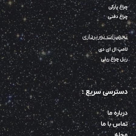
چراغ پارکی
چراغ دفنی
تجهیزات نورپردازی
لامپ ال ای دی
ریل چراغ ریلی
دسترسی سریع
:
درباره ما
تماس با ما
مجله