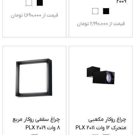
2009
قیمت از 1,690,000 تومان
قیمت از 2,990,000 تومان
چراغ روکار مکعبی
چراغ سقفی روکار مربع
متحرک ۱۲ وات PLX 2011
8 وات PLX 2019