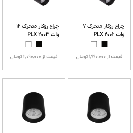
چراغ روکار متحرک 7
چراغ روکار متحرک 12
وات PLX 2002
وات PLX 2003
قیمت از 1,990,000 تومان
قیمت از 2,090,000 تومان