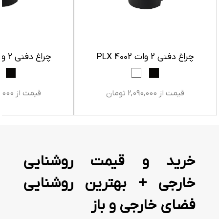
چراغ دفنی 2 وات PLX 4002
چراغ دفنی 2 وات PLX 4003
قیمت از 2,090,000 تومان
قیمت از 1,490,000 تومان
خرید و قیمت روشنایی
خارجی + بهترین روشنایی
فضای خارجی و باز