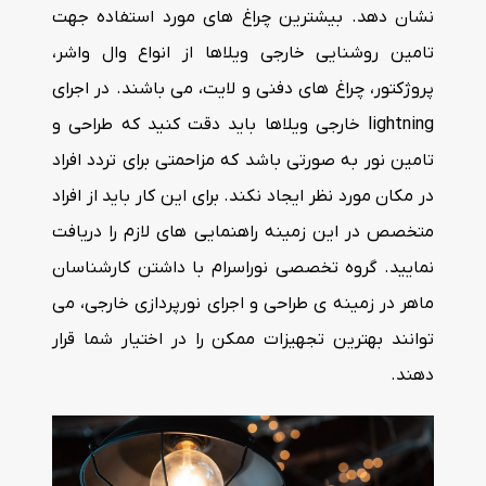
نشان دهد. بیشترین چراغ های مورد استفاده جهت
تامین روشنایی خارجی ویلاها از انواع وال واشر،
پروژکتور، چراغ های دفنی و لایت، می باشند. در اجرای
lightning خارجی ویلاها باید دقت کنید که طراحی و
تامین نور به صورتی باشد که مزاحمتی برای تردد افراد
در مکان مورد نظر ایجاد نکند. برای این کار باید از افراد
متخصص در این زمینه راهنمایی های لازم را دریافت
نمایید. گروه تخصصی نوراسرام با داشتن کارشناسان
ماهر در زمینه ی طراحی و اجرای نورپردازی خارجی، می
توانند بهترین تجهیزات ممکن را در اختیار شما قرار
دهند.