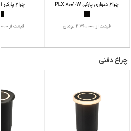
چراغ دیواری پارکی PLX 8001-W
چراغ پارکی PLX 8001-B
قیمت از 4,790,000 تومان
قیمت از 9,100,000 تومان
چراغ دفنی