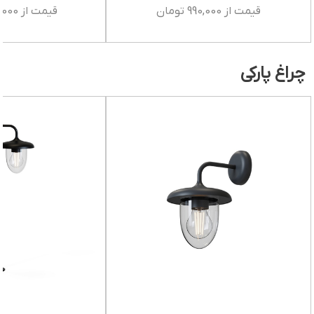
قیمت از 990,000 تومان
قیمت از 1,990,000 تومان
چراغ پارکی